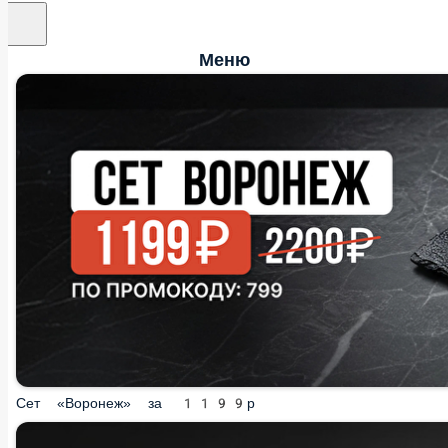
Меню
Сет «Воронеж» за 1199р