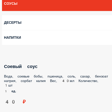
СОУСЫ
ДЕСЕРТЫ
НАПИТКИ
Соевый соус
Вода, соевые бобы, пшеница, соль, сахар, бензоат натрия,
сорбат калия Вес, 40мл Количество, 1шт
1 ед.
40 ₽