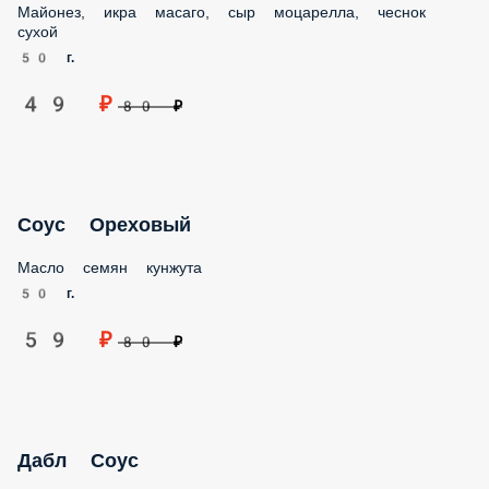
49 ₽
80 ₽
Соус Ореховый
Масло семян кунжута
50 г.
59 ₽
80 ₽
Дабл Соус
Майонез, икра масаго, соус унаги, лосось, угорь
50 г.