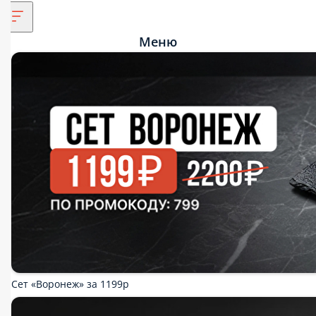
Меню
Сет «Воронеж» за 1199р