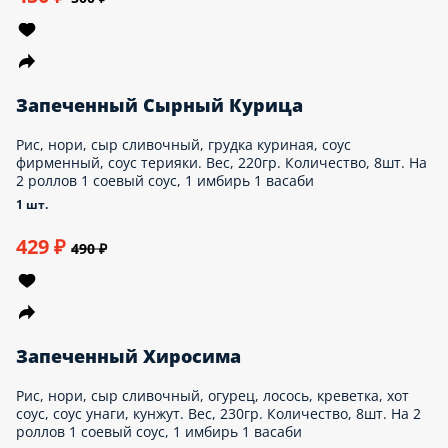
Запеченный Умка
Рис, нори, икра масаго, сыр сливочный, тунец,
огурец, соус фирменный, соус унаги, кунжут. Вес,
230гр. Количество, 8шт. На 2 роллов 1
соевый соус, 1 имбирь 1 васаби
1 шт.
470 ₽
590 ₽
Запеченный Флорида
Рис, нори, икра масаго, снежный краб, майонез,
огурец, хот соус, соус унаги, кунжут. Вес,
230гр. Количество, 8шт. На 2 роллов 1
соевый соус, 1 имбирь 1 васаби
1 шт.
450 ₽
500 ₽