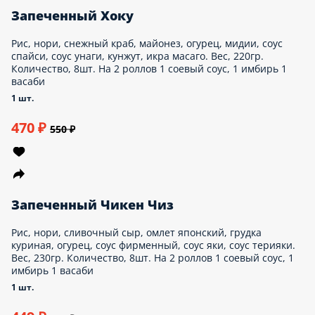
230гр. Количество, 8шт. На 2 роллов 1
соевый соус, 1 имбирь 1 васаби
1 шт.
749 ₽
850 ₽
Острое
Запеченный Хокайдо
Рис, нори, сыр сливочный, угорь, японский омлет,
соус спайси. Вес, 230гр. Количество, 8шт. На
2 роллов 1 соевый соус, 1 имбирь 1
васаби
1 шт.
480 ₽