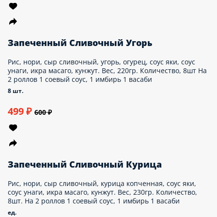
8 шт.
449 ₽
550 ₽
Запеченный Сливочный Угорь
Рис, нори, сыр сливочный, угорь, огурец, соус
яки, соус унаги, икра масаго, кунжут. Вес,
220гр. Количество, 8шт На 2 роллов 1
соевый соус, 1 имбирь 1 васаби
8 шт.
499 ₽
600 ₽
Запеченный Сливочный Курица