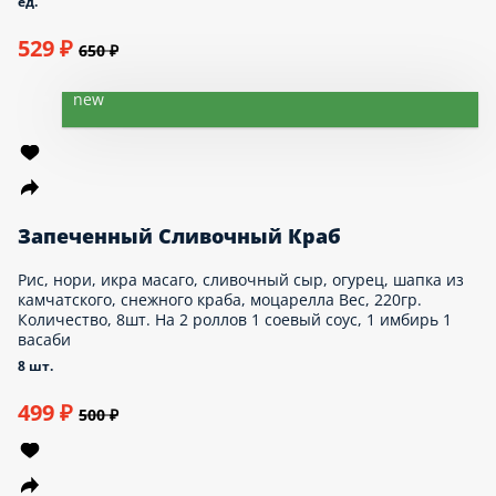
8шт. На 2 роллов 1 соевый соус, 1
имбирь 1 васаби
ед.
529 ₽
650 ₽
new
Запеченный Сливочный Краб
Рис, нори, икра масаго, сливочный сыр, огурец,
шапка из камчатского, снежного краба, моцарелла
Вес, 220гр. Количество, 8шт. На 2 роллов
1 соевый соус, 1 имбирь 1 васаби
8 шт.
499 ₽
500 ₽