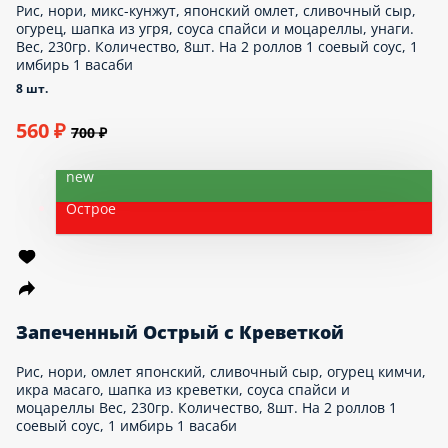
Рис, нори, микс-кунжут, японский омлет, сливочный
сыр, огурец, шапка из угря, соуса спайси и
моцареллы, унаги. Вес, 230гр. Количество, 8шт.
На 2 роллов 1 соевый соус, 1 имбирь 1
васаби
8 шт.
560 ₽
700 ₽
new
Острое
Запеченный Острый c Креветкой
Рис, нори, омлет японский, сливочный сыр, огурец
кимчи, икра масаго, шапка из креветки, соуса
спайси и моцареллы Вес, 230гр. Количество,