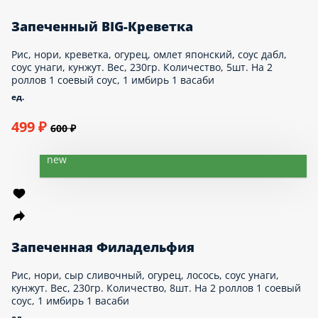
230гр. Количество, 5шт. На 2 роллов 1
соевый соус, 1 имбирь 1 васаби
ед.
399 ₽
500 ₽
new
Запеченный BIG-Креветка
Рис, нори, креветка, огурец, омлет японский, соус
дабл, соус унаги, кунжут. Вес, 230гр.
Количество, 5шт. На 2 роллов 1 соевый соус,
1 имбирь 1 васаби
ед.
499 ₽
600 ₽