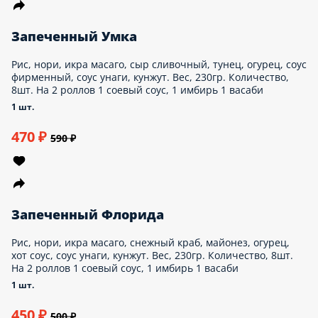
соевый соус, 1 имбирь 1 васаби
1 ед.
419 ₽
500 ₽
Запеченный Тунец
Рис, нори, сыр сливочный, тунец, огурец, соус
яки, соус унаги, кунжут. Вес, 230гр.
Количество, 8шт. На 2 роллов 1 соевый соус,
1 имбирь 1 васаби
1 шт.
489 ₽
550 ₽