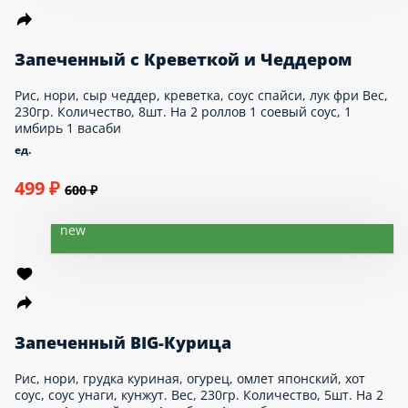
439 ₽
500 ₽
new
Запеченный с Креветкой и Чеддером
Рис, нори, сыр чеддер, креветка, соус спайси,
лук фри Вес, 230гр. Количество, 8шт. На 2
роллов 1 соевый соус, 1 имбирь 1 васаби
ед.
499 ₽
600 ₽
new