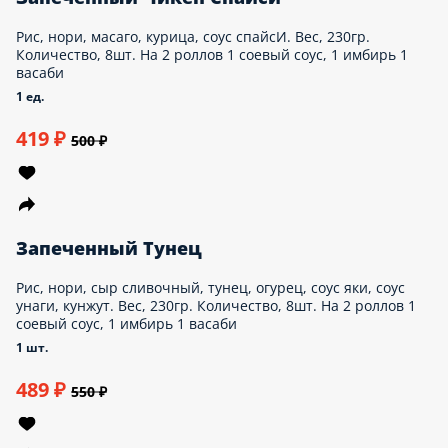
Запеченный Оши
Рис, нори, сыр сливочный, омлет японский,
креветка, соус спайси, соус унаги, кунжут. Вес,
230гр. Количество, 8шт. На 2 роллов 1
соевый соус, 1 имбирь 1 васаби
1 шт.
490 ₽
600 ₽
Острое
Запеченный Чикен Спайси
Рис, нори, масаго, курица, соус спайсИ. Вес,
230гр. Количество, 8шт. На 2 роллов 1