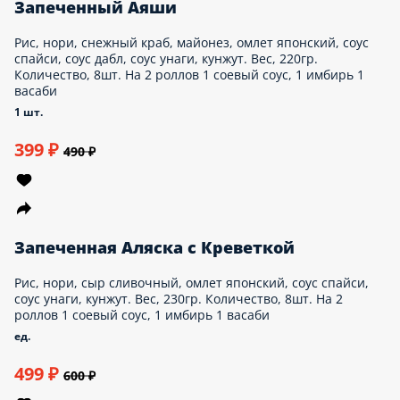
Запеченный с Лососем
Рис, нори, сыр сливочный, лосось, огурец, соус
дабл, соус унаги, кунжут. Вес, 220гр.
Количество, 8шт. На 2 роллов 1 соевый соус,
1 имбирь 1 васаби
1 шт.
519 ₽
650 ₽
Запеченный Аяши
Рис, нори, снежный краб, майонез, омлет
японский, соус спайси, соус дабл, соус унаги,
кунжут. Вес, 220гр. Количество, 8шт. На 2
роллов 1 соевый соус, 1 имбирь 1 васаби
1 шт.