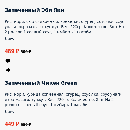
Запеченный Эби Яки
Рис, нори, сыр сливочный, креветки, огурец, соус
яки, соус унаги, икра масаго, кунжут. Вес,
220гр. Количество, 8шт На 2 роллов 1
соевый соус, 1 имбирь 1 васаби
8 шт.
489 ₽
600 ₽
Запеченный Чикен Green
Рис, нори, курица копченная, огурец, соус яки,
соус унаги, икра масаго, кунжут. Вес, 220гр.
Количество, 8шт На 2 роллов 1 соевый соус,
1 имбирь 1 васаби