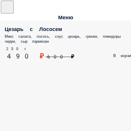
Меню
Цезарь с Лососем
Микс салата, лосось, соус цезарь, гренки, помидоры
черри, сыр пармезан
250 г.
490 ₽
В корзи
600 ₽