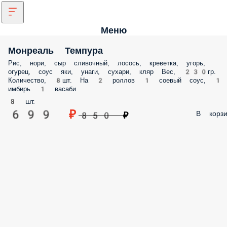
Меню
Монреаль Темпура
Рис, нори, сыр сливочный, лосось, креветка, угорь,
огурец, соус яки, унаги, сухари, кляр Вес, 230гр.
Количество, 8шт. На 2 роллов 1 соевый соус, 1
имбирь 1 васаби
8 шт.
699 ₽
В корзи
850 ₽