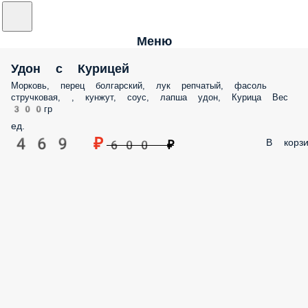
Меню
Удон с Курицей
Морковь, перец болгарский, лук репчатый, фасоль
стручковая, , кунжут, соус, лапша удон, Курица Вес
300гр
ед.
469 ₽
В корзи
600 ₽