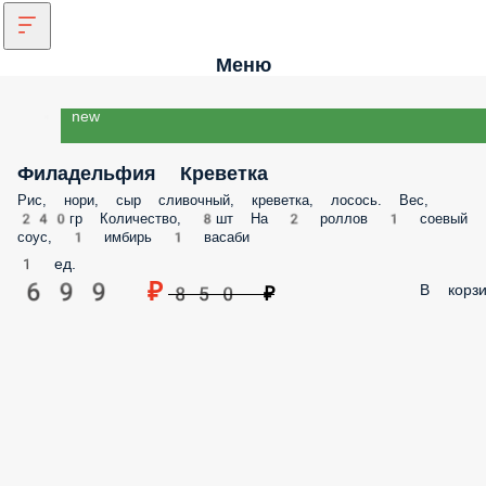
Меню
new
Филадельфия Креветка
Рис, нори, сыр сливочный, креветка, лосось. Вес,
240гр Количество, 8шт На 2 роллов 1 соевый
соус, 1 имбирь 1 васаби
1 ед.
699 ₽
В корзи
850 ₽