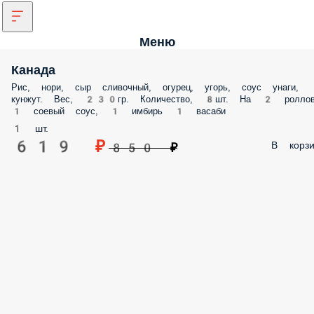
Меню
Канада
Рис, нори, сыр сливочный, огурец, угорь, соус унаги,
кунжут. Вес, 230гр. Количество, 8шт. На 2 ролло
1 соевый соус, 1 имбирь 1 васаби
1 шт.
619 ₽
В корзи
850 ₽