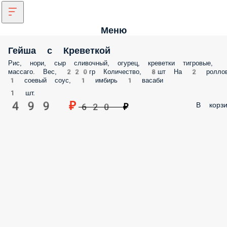
Меню
Гейша с Креветкой
Рис, нори, сыр сливочный, огурец, креветки тигровые,
массаго. Вес, 220гр Количество, 8шт На 2 ролло
1 соевый соус, 1 имбирь 1 васаби
1 шт.
499 ₽
В корзи
620 ₽